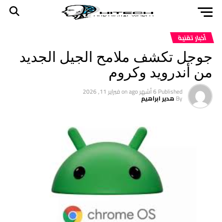
أخبار تقنية
جوجل تكشف ملامح الجيل الجديد
من أندرويد وكروم
Published
6 أشهر ago
on
فبراير 11, 2026
By
هدير ابراهيم