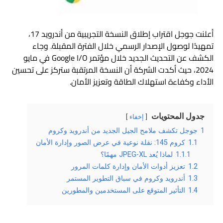
أعلنت جوجل اقتراب إطلاق النسخة التجريبية من أندرويد 17،
تمهيدًا لوصول الإصدار الرسمي خلال الفترة المقبلة. وجاء
الكشف عن التحديث الجديد خلال مؤتمر Google I/O في مايو
2024، حيث أكدت الشركة أن النسخة المرتقبة ستركز على تحسين
الأداء وكفاءة استهلاك الطاقة وتعزيز الأمان.
جدول المحتويات
إخفاء
1
جوجل تكشف ملامح الجيل الجديد من أندرويد وكروم
1.1
كروم 145: نقلة نوعية في عرض الصور وإدارة الأمان
1.1.1
لماذا يُعد JPEG-XL مهمًا؟
1.2
تعزيز أدوات الأمان وإدارة كلمات المرور
1.3
أندرويد وكروم في سباق التطوير المستمر
1.4
التأثير المتوقع على المستخدمين والمطورين