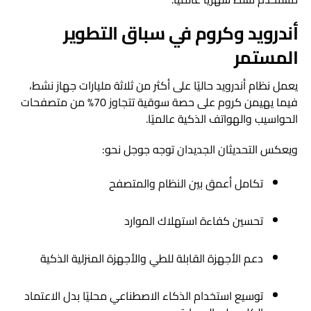
أندرويد وكروم في سباق التطوير
المستمر
يعمل نظام أندرويد حاليًا على أكثر من ثلاثة مليارات جهاز نشط،
فيما يهيمن كروم على حصة سوقية تتجاوز 70% من متصفحات
الحواسيب والهواتف الذكية عالميًا.
ويعكس التحديثان الجديدان توجه جوجل نحو:
تكامل أعمق بين النظام والمتصفح
تحسين كفاءة استهلاك الموارد
دعم الأجهزة القابلة للطي والأجهزة المنزلية الذكية
توسيع استخدام الذكاء الاصطناعي محليًا بدل الاعتماد