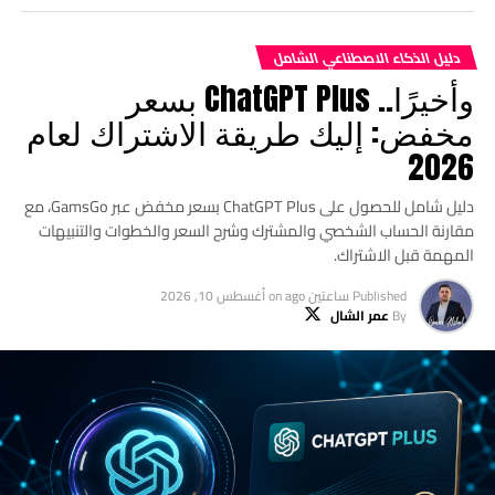
دليل الذكاء الاصطناعي الشامل
وأخيرًا.. ChatGPT Plus بسعر
مخفض: إليك طريقة الاشتراك لعام
2026
دليل شامل للحصول على ChatGPT Plus بسعر مخفض عبر GamsGo، مع
مقارنة الحساب الشخصي والمشترك وشرح السعر والخطوات والتنبيهات
المهمة قبل الاشتراك.
Published
ساعتين ago
on
أغسطس 10, 2026
By
عمر الشال