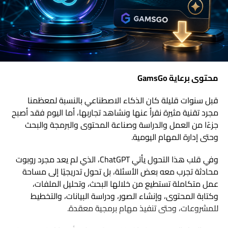
محتوى برعاية GamsGo
قبل سنوات قليلة كان الذكاء الاصطناعي بالنسبة لمعظمنا
مجرد تقنية مثيرة نقرأ عنها ونشاهد تجاربها، أما اليوم فقد أصبح
جزءًا من العمل والدراسة وصناعة المحتوى والبرمجة والبحث
وحتى إدارة المهام اليومية.
وفي قلب هذا التحول يأتي ChatGPT، الذي لم يعد مجرد روبوت
محادثة تجرب معه بعض الأسئلة، بل تحول تدريجيًا إلى مساحة
عمل متكاملة تستطيع من خلالها البحث، وتحليل الملفات،
وكتابة المحتوى، وإنشاء الصور، ودراسة البيانات، والتخطيط
للمشروعات، وحتى تنفيذ مهام برمجية معقدة.