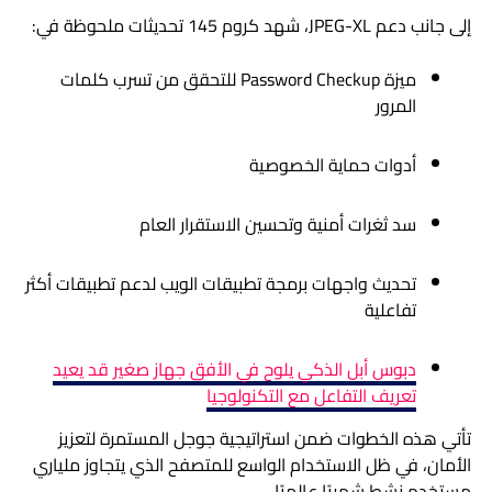
إلى جانب دعم JPEG-XL، شهد كروم 145 تحديثات ملحوظة في:
ميزة Password Checkup للتحقق من تسرب كلمات
المرور
أدوات حماية الخصوصية
سد ثغرات أمنية وتحسين الاستقرار العام
تحديث واجهات برمجة تطبيقات الويب لدعم تطبيقات أكثر
تفاعلية
دبوس أبل الذكي يلوح في الأفق جهاز صغير قد يعيد
تعريف التفاعل مع التكنولوجيا
تأتي هذه الخطوات ضمن استراتيجية جوجل المستمرة لتعزيز
الأمان، في ظل الاستخدام الواسع للمتصفح الذي يتجاوز ملياري
مستخدم نشط شهريًا عالميًا.