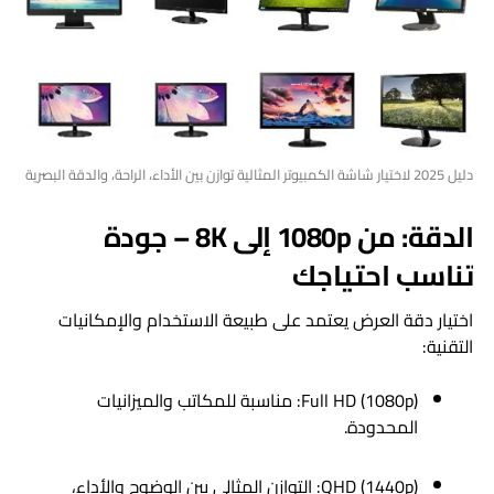
دليل 2025 لاختيار شاشة الكمبيوتر المثالية توازن بين الأداء، الراحة، والدقة البصرية
الدقة: من 1080p إلى 8K – جودة
تناسب احتياجك
اختيار دقة العرض يعتمد على طبيعة الاستخدام والإمكانيات
التقنية:
Full HD (1080p): مناسبة للمكاتب والميزانيات
المحدودة.
QHD (1440p): التوازن المثالي بين الوضوح والأداء،