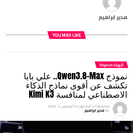
هدير ابراهيم
YOU MAY LIKE
أجهزة محمولة
نموذج Qwen3.8-Max.. علي بابا
تكشف عن أقوى نماذج الذكاء
الاصطناعي لمنافسة Kimi K3
Published
4 أيام ago
on
أغسطس 3, 2026
By
هدير ابراهيم