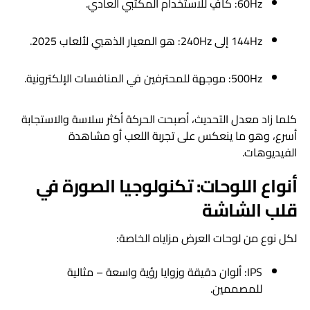
60Hz: كافٍ للاستخدام المكتبي العادي.
144Hz إلى 240Hz: هو المعيار الذهبي لألعاب 2025.
500Hz: موجهة للمحترفين في المنافسات الإلكترونية.
كلما زاد معدل التحديث، أصبحت الحركة أكثر سلاسة والاستجابة
أسرع، وهو ما ينعكس على تجربة اللعب أو مشاهدة
الفيديوهات.
أنواع اللوحات: تكنولوجيا الصورة في
قلب الشاشة
لكل نوع من لوحات العرض مزاياه الخاصة:
IPS: ألوان دقيقة وزوايا رؤية واسعة – مثالية
للمصممين.