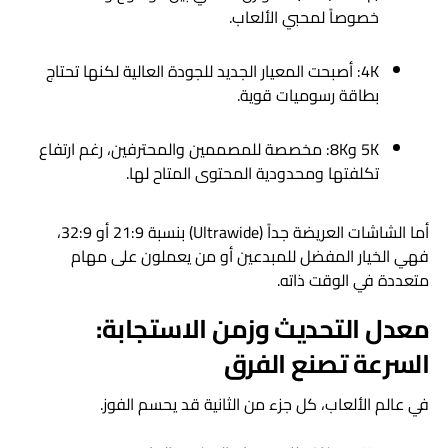
خصوصاً لمحبي الألعاب.
4K: أصبحت المعيار الجديد للجودة العالية لكنها تحتاج
بطاقة رسوميات قوية.
5K و8K: مخصصة للمصممين والمحترفين، رغم ارتفاع
تكلفتها ومحدودية المحتوى المتاح لها.
أما الشاشات العريضة جداً (Ultrawide) بنسبة 21:9 أو 32:9،
فهي الخيار المفضل للمبدعين أو من يعملون على مهام
متعددة في الوقت ذاته.
معدل التحديث وزمن الاستجابة:
السرعة تصنع الفرق
في عالم الألعاب، كل جزء من الثانية قد يحسم الفوز.