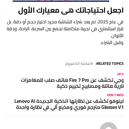
اجعل احتياجاتك هي معيارك الأول
في عام 2025، لم يعد شراء الشاشة مجرد اختيار حجم أو دقة، بل
قرار استثماري في تجربة متكاملة تجمع بين السرعة، الراحة، ودقة
الألوان.
وقبل الشراء.
RELATED TOPICS:
شاشة الكمبيوتر
UP NEX
دووجي تكشف عن Fire 7 Pro هاتف صلب للمغامرات
بطارية هائلة ومصابيح تخييم ذكية
DON'T MISS
لينوفو تكشف عن نظارتها الذكية الجديدة Lenovo AI
Glasses V1 مترجم فوري ومذيع آلي في نظارة واحدة