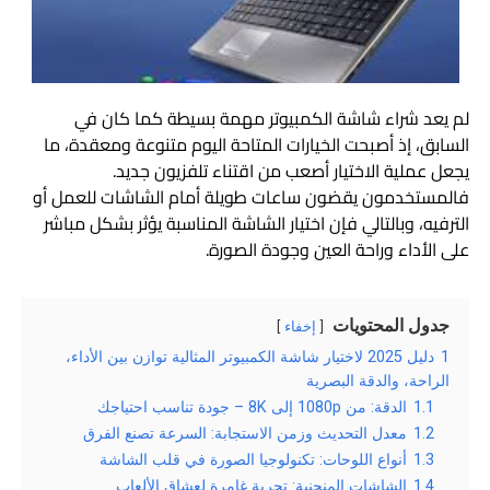
لم يعد شراء شاشة الكمبيوتر مهمة بسيطة كما كان في
السابق، إذ أصبحت الخيارات المتاحة اليوم متنوعة ومعقدة، ما
يجعل عملية الاختيار أصعب من اقتناء تلفزيون جديد.
فالمستخدمون يقضون ساعات طويلة أمام الشاشات للعمل أو
الترفيه، وبالتالي فإن اختيار الشاشة المناسبة يؤثر بشكل مباشر
على الأداء وراحة العين وجودة الصورة.
جدول المحتويات
إخفاء
1
دليل 2025 لاختيار شاشة الكمبيوتر المثالية توازن بين الأداء،
الراحة، والدقة البصرية
1.1
الدقة: من 1080p إلى 8K – جودة تناسب احتياجك
1.2
معدل التحديث وزمن الاستجابة: السرعة تصنع الفرق
1.3
أنواع اللوحات: تكنولوجيا الصورة في قلب الشاشة
1.4
الشاشات المنحنية: تجربة غامرة لعشاق الألعاب