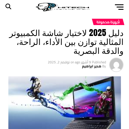
أجهزة محمولة
دليل 2025 لاختيار شاشة الكمبيوتر
المثالية توازن بين الأداء، الراحة،
والدقة البصرية
Published
9 أشهر ago
on
نوفمبر 2, 2025
By
هدير ابراهيم