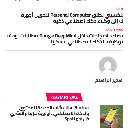
UP NEX
بيربلكسيتي تطلق Personal Computer لتحويل أجهزة
اك إلى وكلاء ذكاء اصطناعي ذكية
DON'T MISS
تصاعد احتجاجات داخل Google DeepMind مطالبات بوقف
توظيف الذكاء الاصطناعي عسكريًا
هدير ابراهيم
YOU MAY LIKE
سياسة سناب شات الجديدة للمحتوى
بالذكاء الاصطناعي.. أولوية للإبداع البشري
في Spotlight