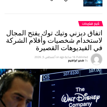
أخبار الشركات
اتفاق ديزني وتيك توك يفتح المجال
لاستخدام شخصيات وأفلام الشركة
في الفيديوهات القصيرة
Published
16 ساعة ago
on
أغسطس 5, 2026
By
هدير ابراهيم