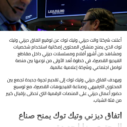
أعلنت شركتا والت ديزني وتيك توك عن توقيع اتفاق ديزني وتيك
توك الذي يمنح منشئي المحتوى إمكانية استخدام شخصيات
ومشاهد من أشهر أفلام ومسلسلات ديزني داخل مقاطع
الفيديو القصيرة، في خطوة تُعد الأولى من نوعها بين منصة
تواصل اجتماعي وشركة إعلامية عالمية.
ويهدف اتفاق ديزني وتيك توك إلى تقديم تجربة جديدة تجمع بين
المحتوى الترفيهي وصناعة الفيديوهات القصيرة، مع توسيع
حضور أعمال ديزني على المنصات الرقمية التي تحظى بإقبال كبير
من فئة الشباب.
اتفاق ديزني وتيك توك يمنح صناع
المحتوى مزايا جديدة