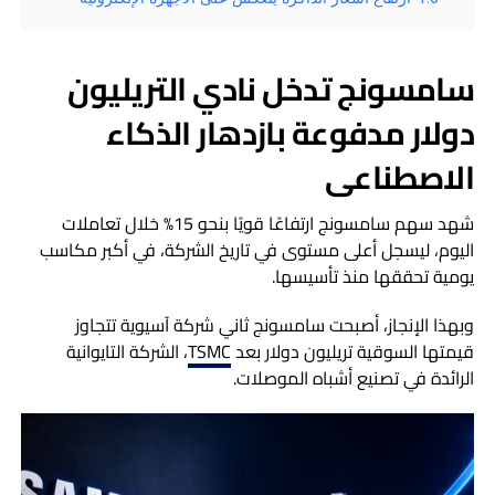
سامسونج تدخل نادي التريليون
دولار مدفوعة بازدهار الذكاء
الاصطناعي
شهد سهم سامسونج ارتفاعًا قويًا بنحو 15% خلال تعاملات
اليوم، ليسجل أعلى مستوى في تاريخ الشركة، في أكبر مكاسب
يومية تحققها منذ تأسيسها.
وبهذا الإنجاز، أصبحت سامسونج ثاني شركة آسيوية تتجاوز
قيمتها السوقية تريليون دولار بعد
TSMC
، الشركة التايوانية
الرائدة في تصنيع أشباه الموصلات.