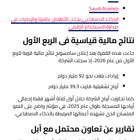
Saudi Aramco
الذكاء الاصطناعي يجذب الأطفال عالميًا والإمارات في
صدارة الاستخدام الرقمي
نتائج مالية قياسية في الربع الأول
جاءت هذه القفزة بعد إعلان سامسونج نتائج مالية قوية للربع
الأول من عام 2026، إذ سجلت الشركة:
إيرادات بلغت نحو 92 مليار دولار
أرباح تشغيلية قاربت 39.3 مليار دولار
كما تجاوزت أرباح الشركة خلال أول ثلاثة أشهر فقط إجمالي
أرباحها المسجلة طوال عام 2025، في مؤشر واضح على النمو
المتسارع الذي تشهده أعمالها المرتبطة بالذكاء الاصطناعي.
تقارير عن تعاون محتمل مع آبل