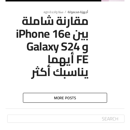
أجهزة محمولة
سنة واحدة ago
مقارنة شاملة
بين iPhone 16e
و Galaxy S24
FE أيهما
يناسبك أكثر
MORE POSTS