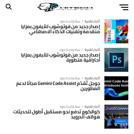
أخبار تقنية
سنة واحدة ago
إصدار جديد من فوتوشوب للآيفون بمزايا
متقدمة وتقنيات الذكاء الاصطناعي
أخبار تقنية
سنة واحدة ago
إصدار جديد من فوتوشوب للآيفون بمزايا
احترافية متطورة
أخبار تقنية
سنة واحدة ago
جوجل تُقدّم Gemini Code Assist مجانًا لدعم
المطورين
أخبار تقنية
سنة واحدة ago
كوالكوم تدفع نحو مستقبل أطول لتحديثات
هواتف أندرويد