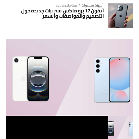
أجهزة محمولة
سنة واحدة ago
آيفون 17 برو ماكس تسريبات جديدة حول
التصميم والمواصفات والسعر