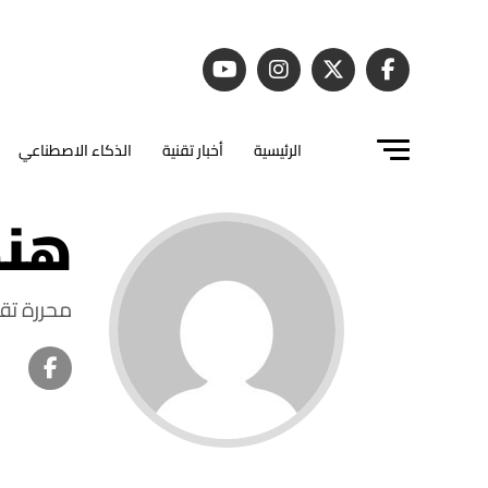
الرئيسية
أخبار تقنية
الذكاء الاصطناعي
هند
محررة تق