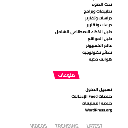
تحت الضوء
تطبيقات وبرامج
دراسات وتقارير
درسات وتقارير
دليل الذكاء الاصطناعي الشامل
دليل المواقع
عالم الكمبيوتر
نصائح تكنولوجية
هواتف ذكية
منوعات
تسجيل الدخول
خلاصات Feed الإدخالات
خلاصة التعليقات
WordPress.org
VIDEOS
TRENDING
LATEST