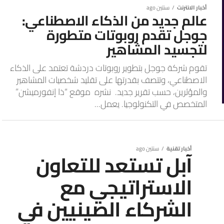
أخبار الانترنت
سنتين ago
عالم جديد من الذكاء الاصطناعي:
جوجل تقدم روبوتات متطورة
لتجسيد المشاهير
تقوم شركة جوجل بتطوير روبوتات دردشة تعتمد على الذكاء
الاصطناعي، وتتصف بقدرتها على تقليد شخصيات المشاهير
والمؤثرين، حسب تقرير جديد. نشره موقع “ذا إنفورميشن”
المتخصص في التكنولوجيا. يعمل...
أخبار تقنية
سنتين ago
آبل تستعد للتعاون
الاستراتيجي مع
الشركاء الصينيين في