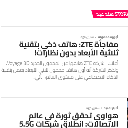
S هند عيد
أجهزة محمولة
سنتين ago
مفاجأة ZTE: هاتف ذكي بتقنية
ثلاثية الأبعاد بدون نظارات!
أعلنت شركة ZTE هاتفها عن المحمول الجديد Voyage 3D،
وتذكر الشركة أنه أول هاتف محمول ثلاثي الأبعاد يعمل بتقنية
الذكاء الاصطناعي على مستوى العالم، يأتي...
أخبار تقنية
سنتين ago
هواوي تحقق ثورة في عالم
الاتصالات: انطلاق شبكات 5.5G