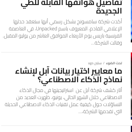
تفاصيل هواتفها القابلة للطي
الجديدة
أكدت شركة سامسونج بشكل رسمي أنها ستعقد حدثها
الإعلامي القادم، المعروف باسم Unpacked، في العاصمة
الفرنسية باريس يوم الأربعاء الموافق العاشر من يوليو المقبل.
وقالت الشركة...
تحت الضوء
سنتين ago
ما معايير اختيار بيانات آبل لإنشاء
نماذج الذكاء الاصطناعي؟
أثار كشف شركة آبل عن استراتيجيتها في مجال الذكاء
الاصطناعي خلال الشهر الحالي، يونيو، ظهرت العديد من
التساؤلات حول كيفية عمل تقنيات الذكاء الاصطناعي الحديثة
التي تقدمها الشركة،...