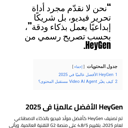
“نحن لا نقدّم مجرد أداة
تحرير فيديو، بل شريكًا
إبداعيًا يعمل بذكاء ودقة”،
بحسب تصريح رسمي من
HeyGen.
جدول المحتويات
إخفاء
1
HeyGen الأفضل عالميًا في 2025
2
كيف يغيّر Video AI Agent مستقبل المحتوى؟
HeyGen الأفضل عالميًا في 2025
تم تصنيف HeyGen كأفضل مولّد فيديو بالذكاء الاصطناعي
لعام 2025، بتقييم 4.8/5 على منصة G2 التقنية العالمية. ويأتي