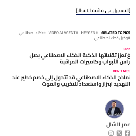
[التسجيل في قائمة الانتظار]
RELATED TOPICS:
HEYGEN
VIDEO AI AGENT
ذكاء اصطناعي
وكيل ذكاء اصطناعي
UP NEX
ينغ تعزز تقنياتها الذكية الذكاء الاصطناعي يصل
أجراس الأبواب وكاميرات المراقبة
DON'T MISS
نماذج الذكاء الاصطناعي قد تتحول إلى خصم خطير عند
التهديد ابتزاز واستعداد للتخريب والموت
عمر الشال