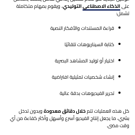
على
الذكاء الاصطناعي
التوليدي
، ويقوم بمهام متكاملة
تشمل:
قراءة المستندات والأفكار النصية
كتابة السيناريوهات تلقائيًا
اختيار أو توليد المشاهد البصرية
إنشاء شخصيات تمثيلية افتراضية
تحرير الفيديوهات بدقة عالية
كل هذه العمليات تتم
خلال دقائق معدودة
وبدون تدخل
بشري، ما يجعل إنتاج الفيديو أسرع وأسهل وأكثر كفاءة من أي
وقت مضى.