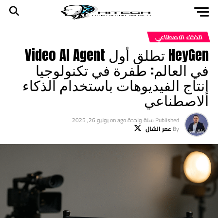
الذكاء الاصطناعي
HeyGen تطلق أول Video AI Agent
في العالم: طفرة في تكنولوجيا
إنتاج الفيديوهات باستخدام الذكاء
الاصطناعي
Published
سنة واحدة ago
on
يونيو 26, 2025
By
عمر الشال