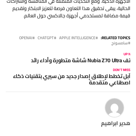
الأجهزة الذكية. ومع التحديات المتمثلة في المنافسة والشراكات
الحالية، يبقى تحقيق هذا التعاون فرصة لتعزيز الابتكار وتقديم
قيمة مضافة لمستخدمي أجهزة جالاكسي حول العالم.
OPENAI
CHATGPT
APPLE INTELLIGENCE
RELATED TOPICS:
سامسونج
UP NEX
اتف Nubia Z70 Ultra شاشة متطورة وأداء رائد
DON'T MISS
آبل تخطط لإطلاق إصدار جديد من سيري بتقنيات ذكاء
اصطناعي متقدمة
هدير ابراهيم