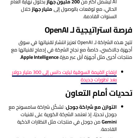
AI ليشمل أكثر من
200 مليون جهاز
بحلول نهاية العام
الحالي، مع توقعات بالوصول إلى
مليار جهاز
خلال
السنوات القادمة.
فرصة استراتيجية لـ OpenAI
تتيح هذه الشراكة لـ OpenAI تعزيز انتشار تقنياتها في سوق
أجهزة جالاكسي، خاصةً مع نجاح الشركة في إدماج تقنياتها مع
منتجات أخرى مثل أجهزة آبل عبر ميزة
Apple Intelligence
.
ارتفاع القيمة السوقية لبايت دانس إلى 300 مليار دولار
بعد تطورات جديدة
تحديات أمام التعاون
التوازن مع شراكة جوجل
: تشكّل شراكة سامسونج مع
جوجل تحديًا، إذ تعتمد الشركة الكورية على تقنيات
Gemini
من جوجل في منتجات مثل النظارات الذكية
القادمة.