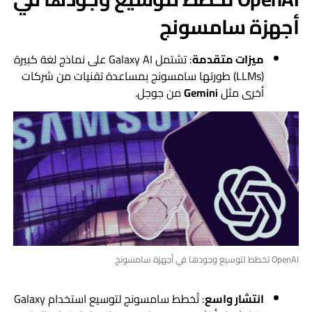
أجهزة سامسونج
ميزات متقدمة
: تشتمل Galaxy AI على نماذج لغة كبيرة
(LLMs) طورتها سامسونج بمساعدة تقنيات من شركات
أخرى مثل
Gemini
من جوجل.
OpenAI تخطط لتوسيع وجودها في أجهزة سامسونج
انتشار واسع
: تُخطط سامسونج لتوسيع استخدام Galaxy