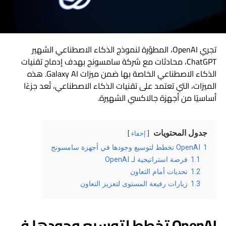
تجري OpenAI، المطوّرة لنموذج الذكاء الاصطناعي الشهير
ChatGPT، محادثات مع شركة سامسونج بهدف إدماج تقنيات
الذكاء الاصطناعي الخاصة بها ضمن ميزات Galaxy AI. هذه
الميزات، التي تعتمد على تقنيات الذكاء الاصطناعي، تُعد جزءًا
أساسيًا من أجهزة جالاكسي الشهيرة.
جدول المحتويات
إخفاء
1
OpenAI تخطط لتوسيع وجودها في أجهزة سامسونج
1.1
فرصة استراتيجية لـ OpenAI
1.2
تحديات أمام التعاون
1.3
زيارات رفيعة المستوى لتعزيز التعاون
OpenAI تخطط لتوسيع وجودها في