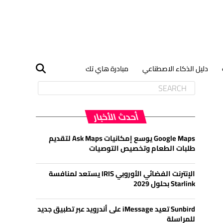
دليل الذكاء الاصطناعي
مبادرة هاي تك
أحدث الأخبار
Google Maps يوسع إمكانيات Ask Maps لتقديم
طلبات الطعام وتخصيص التوصيات
الإنترنت الفضائي الأوروبي IRIS يستعد لمنافسة
Starlink بحلول 2029
Sunbird تعيد iMessage على أندرويد عبر تطبيق جديد
للمراسلة