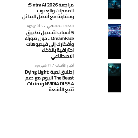
مراجعة Sintra AI 2026:
المميزات والعيوب
ومقارنة مع أفضل البدائل
الذكاء الاصطناعي
5 أشهر ago
5 أسباب لتحميل تطبيق
DreamFace .. حول صورك
وأفكارك إلى فيديوهات
احترافية بالذكاء
الاصطناعي
أخبار الألعاب
11 شهر ago
إطلاق لعبة Dying Light:
The Beast اليوم مع دعم
NVIDIA DLSS 4 وتقنيات
تتبع الأشعة