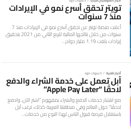
أخبار السوشيال ميديا
5 سنوات ago
تويتر تحقق أسرع نمو في الإيرادات
منذ 7 سنوات
أعلنت منصة تويتر عن تحقق أسرع نمو في الإيرادات منذ 7
سنوات من خلال نتائجها المالية للربع الثاني من 2021 بتحقيق
إيرادات بلغت 1.19 مليار دولار...
أخبار تقنية
5 سنوات ago
آبل تعمل على خدمة الشراء والدفع
لاحقًا “Apple Pay Later”
مع انتشار خدمات الدفع والشراء بمفهوم “اشترِ الآن، وادفع
لاحقًا” حول العالم وفي منطقتنا العربية كذلك، ترغب آبل
باستغلال فرصة قبول الناس لهذا النوع من خدمات...