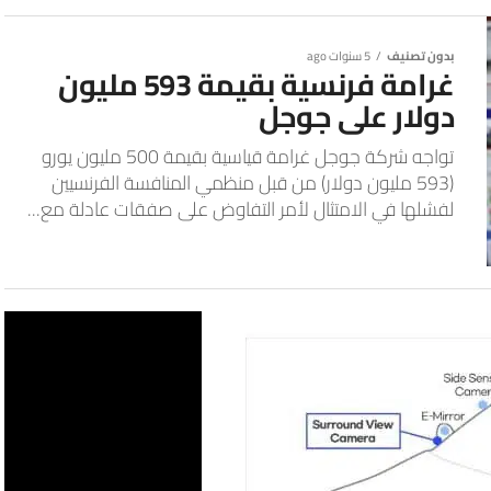
بدون تصنيف
5 سنوات ago
غرامة فرنسية بقيمة 593 مليون
دولار على جوجل
تواجه شركة جوجل غرامة قياسية بقيمة 500 مليون يورو
(593 مليون دولار) من قبل منظمي المنافسة الفرنسيين
لفشلها في الامتثال لأمر التفاوض على صفقات عادلة مع...