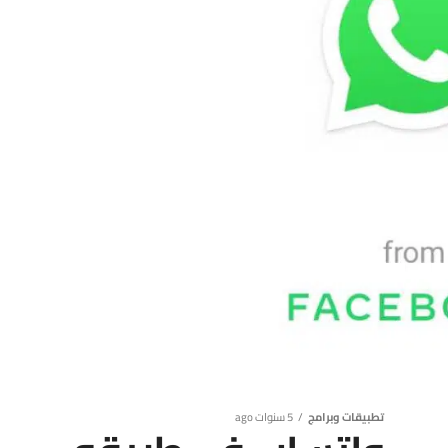
تطبيقات وبرامج
5 سنوات ago