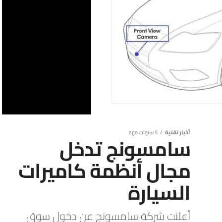
أخبار تقنية
5 سنوات ago
سامسونج تدخل
مجال أنظمة كاميرات
السيارة
أعلنت شركة سامسونج عن دخول سوق