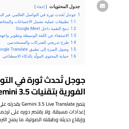
جدول المحتويات
إخفاء
1
جوجل تُحدث ثورة في التواصل العالمي عبر الترجمة الص
1.1
تطبيقات عملية تشمل الاجتماعات والمحا
1.2
دمج التقنية داخل Google Meet
1.3
الاستغناء عن اللغة الوسيطة وتطوير واجهة
1.4
طرح تدريجي للشركات والمستخدمين
1.5
وصول الميزة إلى تطبيق Google Translate
1.6
حماية المحتوى المولّد بالذكاء الاصطناعي
جوجل تُحدث ثورة في التوا
الفورية بتقنيات Gemini 3.5
إعدادات مسبقة. ولا يقتصر دوره على ترجمة
وإيقاع حديثه وطبقته الصوتية، ما يمنح الترج