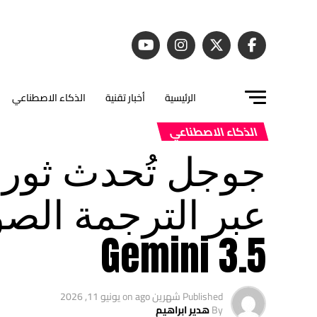
الرئيسية
أخبار تقنية
الذكاء الاصطناعي
الذكاء الاصطناعي
جوجل تُحدث ثورة
عبر الترجمة الصوت
Gemini 3.5
Published
شهرين ago
on
يونيو 11, 2026
By
هدير ابراهيم