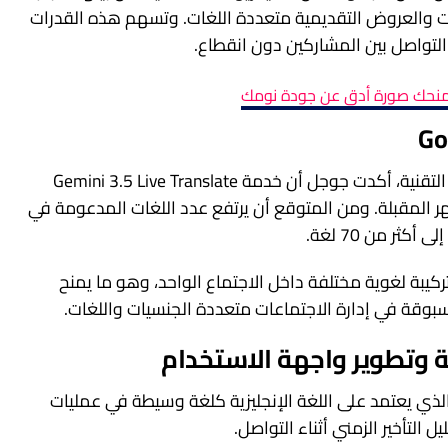
ات والعروض التقديمية متعددة اللغات. وتسهم هذه القدرات
لتواصل بين المشاركين دون انقطاع.
 يمنحك صورة أدق عن جودة نومك
ضمن خططها لتوسيع نطاق الاستفادة من التقنية، أكدت جوجل أن خدمة Gemini 3.5 Live Translate
ر المقبلة. ومن المتوقع أن يرتفع عدد اللغات المدعومة في
ثر من 70 لغة.
ا ستتيح الخدمة دعم ما يزيد على 2000 تركيبة لغوية مختلفة داخل الاجتماع الواحد، وهو ما يمنح
بوقة في إدارة الاجتماعات متعددة الجنسيات واللغات.
ة وتطوير واجهة الاستخدام
لذي يعتمد على اللغة الإنجليزية كلغة وسيطة في عمليات
التأخير الزمني أثناء التواصل.