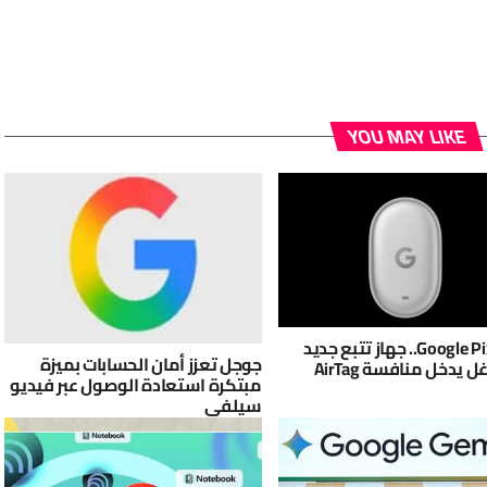
YOU MAY LIKE
Google Pixel Tag.. جهاز تتبع جديد
جوجل تعزز أمان الحسابات بميزة
يدخل منافسة AirTag
مبتكرة استعادة الوصول عبر فيديو
سيلفي