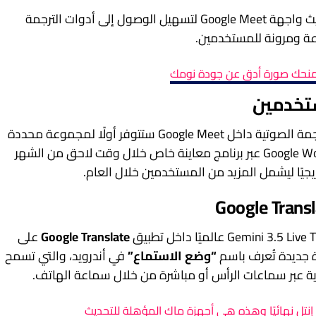
وفي الوقت نفسه، تعمل الشركة على تحديث واجهة Google Meet لتسهيل الوصول إلى أدوات الترجمة
عة ومرونة للمستخدمين.
 يمنحك صورة أدق عن جودة نومك
تخدمين
أوضحت جوجل أن النسخة المطورة من الترجمة الصوتية داخل Google Meet ستتوفر أولًا لمجموعة محددة
من الشركات المشتركة في خدمة Google Workspace عبر برنامج معاينة خاص خلال وقت لاحق من الشهر
يجيًا ليشمل المزيد من المستخدمين خلال العام.
Google Translate
على
“وضع الاستماع”
في أندرويد، والتي تسمح
ية عبر سماعات الرأس أو مباشرة من خلال سماعة الهاتف.