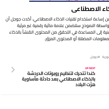
كاء الاصطناعي
من إساءة استخدام تقنيات الذكاء الاصطناعي، أكدت جوجل أن
واسطة النموذج ستتضمن علامة مائية رقمية غير مرئية
ية إلى المساعدة في التحقق من المحتوى المُنشأ بالذكاء
علومات المضللة أو المحتوى المزوّر.
ورية
جوجل
UP NEXT
كندا تتحرك لتنظيم روبوتات الدردشة
بالذكاء الاصطناعي بعد حادثة مأساوية
هزّت البلاد