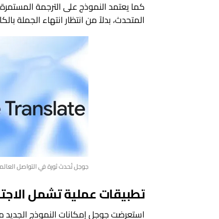
كما يعتمد النموذج على الترجمة المستمرة أث
المتحدث، بدلاً من انتظار انتهاء الجملة بال
جوجل تُحدث ثورة في التواصل العالمي عبر 
تطبيقات عملية تشمل الاجت
استعرضت جوجل إمكانات النموذج الجديد من