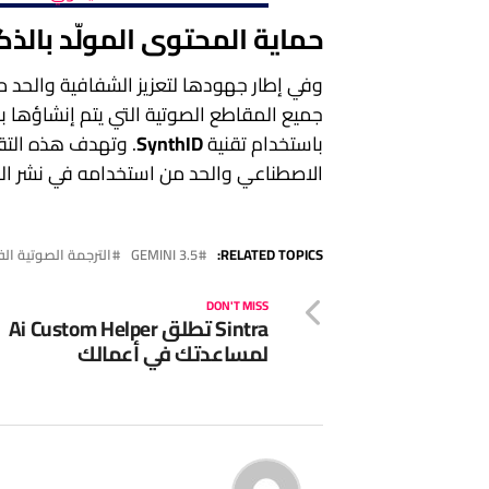
حماية المحتوى المولّد بالذ
وفي إطار جهودها لتعزيز الشفافية والحد 
جميع المقاطع الصوتية التي يتم إنشاؤها ب
باستخدام تقنية
SynthID
. وتهدف هذه التقن
الاصطناعي والحد من استخدامه في نشر الم
RELATED TOPICS:
GEMINI 3.5
الترجمة الصوتية الف
DON'T MISS
Sintra تطلق Ai Custom Helper
لمساعدتك في أعمالك