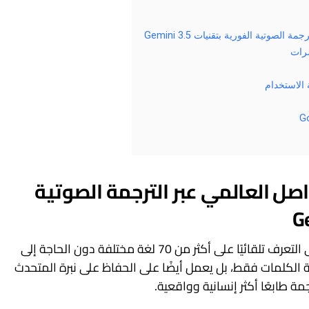
وتية الفورية بتقنيات Gemini 3.5
ضرات
 الاستخدام
صل العالمي عبر الترجمة الصوتية
يتميز Gemini 3.5 Live Translate بقدرته على التعرف تلقائيًا على أكثر من 70 لغة مختلفة دون الحاجة إلى
 الكلمات فقط، بل يعمل أيضًا على الحفاظ على نبرة المتحدث
مة طابعًا أكثر إنسانية وواقعية.