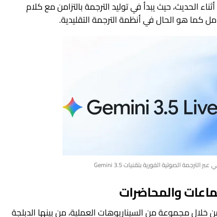
ناء الحديث، حيث يبدأ في توليد الترجمة بالتزامن مع كلام
كامل كما هو الحال في أنظمة الترجمة التقليدية.
الترجمة الصوتية الفورية بتقنيات Gemini 3.5
ماعات والمحاضرات
 خلال مجموعة من السيناريوهات العملية، من بينها الدبلجة