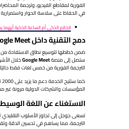
الفورية لمقاطع الفيديو، وترجمة المحاضر
في الحفاظ على سلاسة الحوار واستمرارية ا
الخاتم الذكي أم الساعة الذكية أيهما
دمج التقنية داخل Google Meet
ستصل إلى منصة
Google Meet
خلال الأشه
الترجمة الفورية من خمس لغات فقط حاليًا إلى أك
كم
المؤسسات والشركات الدولية مرونة غير مس
الاستغناء عن اللغة الوسيط
تسعى جوجل إلى تجاوز الأسلوب التقليدي ا
الترجمة، مما يساهم في تحسين الدقة وتقليل 