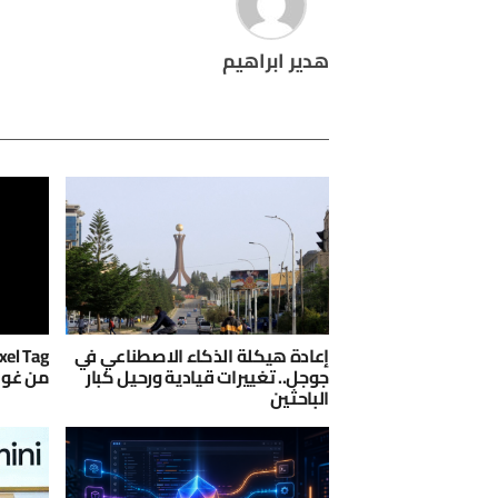
هدير ابراهيم
إعادة هيكلة الذكاء الاصطناعي في
جوجل.. تغييرات قيادية ورحيل كبار
من غوغل 
الباحثين