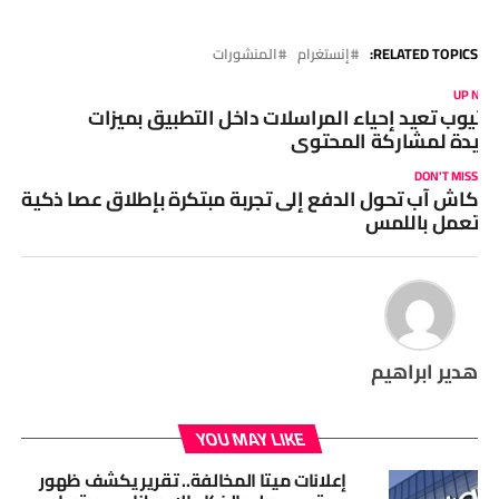
RELATED TOPICS:
إنستغرام
المنشورات
UP NEX
وتيوب تعيد إحياء المراسلات داخل التطبيق بميزات
ديدة لمشاركة المحتوى
DON'T MISS
كاش آب تحول الدفع إلى تجربة مبتكرة بإطلاق عصا ذكية
تعمل باللمس
هدير ابراهيم
YOU MAY LIKE
إعلانات ميتا المخالفة.. تقرير يكشف ظهور