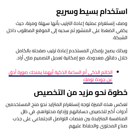
استخدام بسيط وسريع
وصف إنستغرام عملية إعادة الترتيب بأنها سهلة ومرنة، حيث
يكفي الضغط على المنشور ثم سحبه إلى الموقع المطلوب داخل
الشبكة.
وبذلك يصبح بإمكان المستخدم إعادة ترتيب صفحته بالكامل
خلال دقائق معدودة، مع إمكانية تعديل التصميم متى أراد.
الخاتم الذكي أم الساعة الذكية أيهما يمنحك صورة أدق
عن جودة نومك
خطوة نحو مزيد من التخصيص
تعكس هذه الميزة توجه إنستغرام المتزايد نحو منح المستخدمين
أدوات أكبر لتخصيص حساباتهم وإدارة محتواهم، في ظل
المنافسة المتزايدة بين منصات التواصل الاجتماعي على جذب
صناع المحتوى والحفاظ عليهم.