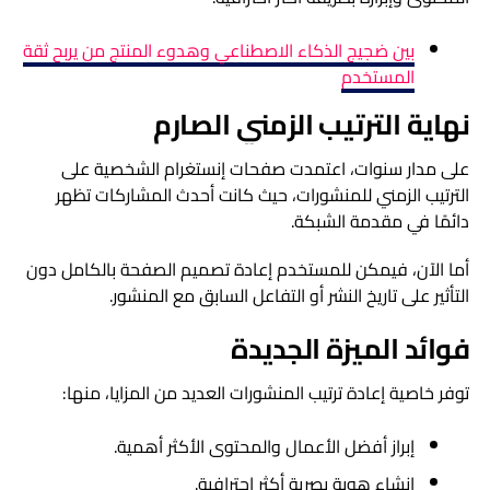
بين ضجيج الذكاء الاصطناعي وهدوء المنتج من يربح ثقة
المستخدم
نهاية الترتيب الزمني الصارم
على مدار سنوات، اعتمدت صفحات إنستغرام الشخصية على
الترتيب الزمني للمنشورات، حيث كانت أحدث المشاركات تظهر
دائمًا في مقدمة الشبكة.
أما الآن، فيمكن للمستخدم إعادة تصميم الصفحة بالكامل دون
التأثير على تاريخ النشر أو التفاعل السابق مع المنشور.
فوائد الميزة الجديدة
توفر خاصية إعادة ترتيب المنشورات العديد من المزايا، منها:
إبراز أفضل الأعمال والمحتوى الأكثر أهمية.
إنشاء هوية بصرية أكثر احترافية.