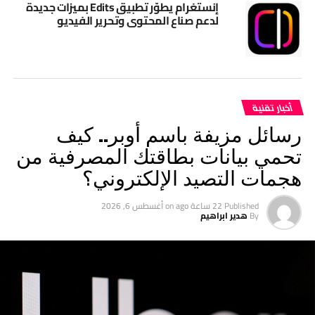
إنستغرام يطوّر تطبيق Edits بميزات جديدة
لدعم صناع المحتوى وتحرير الفيديو
أخبار تقنية
رسائل مزيفة باسم أوبر.. كيف
تحمي بيانات بطاقتك المصرفية من
هجمات التصيد الإلكتروني؟
Published
22 ساعة ago
on
أغسطس 6, 2026
By
هدير ابراهيم