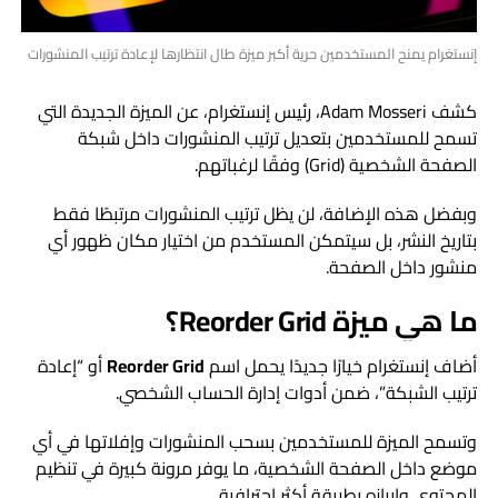
إنستغرام يمنح المستخدمين حرية أكبر ميزة طال انتظارها لإعادة ترتيب المنشورات
كشف
Adam Mosseri
، رئيس إنستغرام، عن الميزة الجديدة التي
تسمح للمستخدمين بتعديل ترتيب المنشورات داخل شبكة
الصفحة الشخصية (Grid) وفقًا لرغباتهم.
وبفضل هذه الإضافة، لن يظل ترتيب المنشورات مرتبطًا فقط
بتاريخ النشر، بل سيتمكن المستخدم من اختيار مكان ظهور أي
منشور داخل الصفحة.
ما هي ميزة Reorder Grid؟
أضاف إنستغرام خيارًا جديدًا يحمل اسم
Reorder Grid
أو “إعادة
ترتيب الشبكة”، ضمن أدوات إدارة الحساب الشخصي.
وتسمح الميزة للمستخدمين بسحب المنشورات وإفلاتها في أي
موضع داخل الصفحة الشخصية، ما يوفر مرونة كبيرة في تنظيم
المحتوى وإبرازه بطريقة أكثر احترافية.